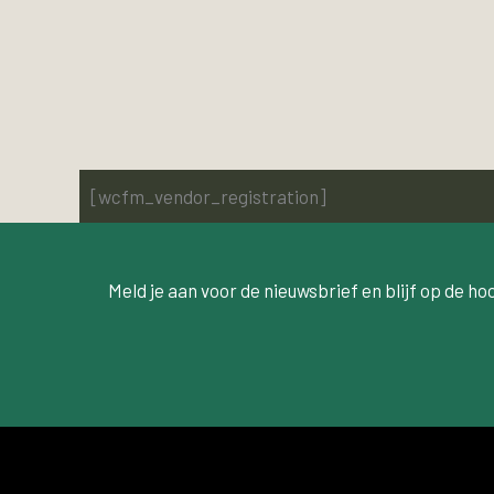
[wcfm_vendor_registration]
Meld je aan voor de nieuwsbrief en blijf op de ho